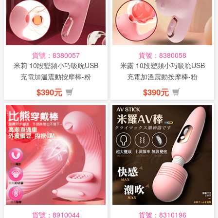
貨號：8380057
貨號：8380058
米莉 10段變頻小巧吸吮USB
米露 10段變頻小巧吸吮USB
充電加溫震動按摩棒-粉
充電加溫震動按摩棒-粉
$390元
$390元
貨號：8910044
貨號：8310196