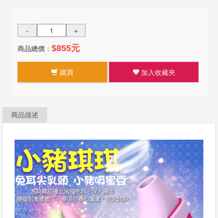
-
+
商品總價：
$855元
購買
加入收藏夾
商品描述