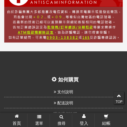
如何購買
支付說明
TOP
配送說明
瑕疵退貨說明
首頁
登入
結帳
選單
搜尋