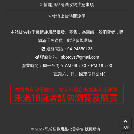
情趣用品清洗收納注意事項
物流出貨時間說明
本站提供數千種情趣用品批發、零售，為回饋一般消費者，購
物滿千免運費，歡迎參觀選購。
連絡電話：04-24350133
聯絡信箱：sbotoys@gmail.com
營業時間：周一至周五 AM 09：30 ~ PM 18：00
(星期六、日、國定假日公休)
TOP
© 2026 思柏情趣用品批發零售 版權所有