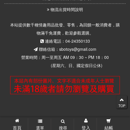
物流出貨時間說明
本站提供數千種情趣用品批發、零售，為回饋一般消費者，購
物滿千免運費，歡迎參觀選購。
連絡電話：04-24350133
聯絡信箱：sbotoys@gmail.com
營業時間：周一至周五 AM 09：30 ~ PM 18：00
(星期六、日、國定假日公休)
TOP
© 2026 思柏情趣用品批發零售 版權所有
首頁
登入
結帳
選單
搜尋