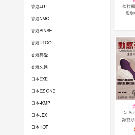
傑拉爾丁
香港4U
蛋增
香港NMC
香港PINSE
香港UTOO
香港邦愛
香港久興
日本EXE
日本EZ ONE
日本-KMP
DJ S
日本JEX
頻雙頭
日本HOT