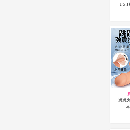
USB
跳跳兔
耳