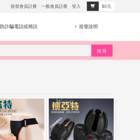
批發會員註冊
一般會員註冊
登入
$0元
防詐騙電話或簡訊
批發說明