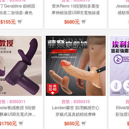
Geraldine 鎖精固
蕾米Remi 10段變頻多重按
Jess
粗老二加強套-膚色
摩伸縮強震USB充電無線遙
感順滑
控震...
$155元
$680元
貨號：8350311
貨號：8350310
貨
cholar動感教授 5段變
Landan蘭登 肌理觸感空心
Eliv
酥麻USB充電式伸...
穿戴式逼真鎖精按摩棒
彩強震
$1750元
$650元