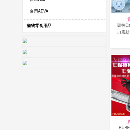
台灣ADVA
凱拉Ca
寵物零食用品
力震動
RUB