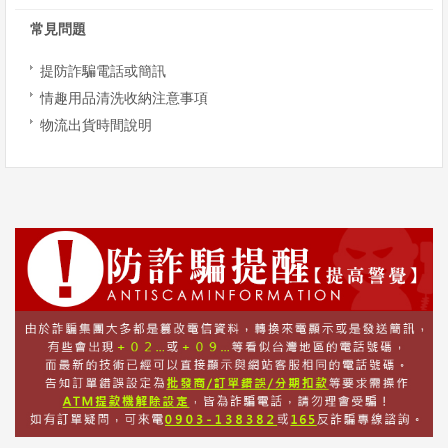
常見問題
提防詐騙電話或簡訊
情趣用品清洗收納注意事項
物流出貨時間說明