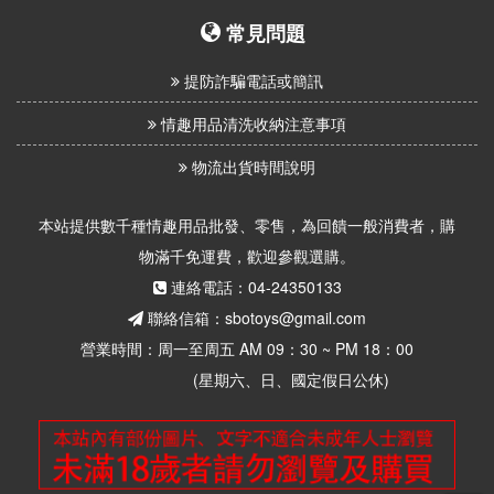
常見問題
提防詐騙電話或簡訊
情趣用品清洗收納注意事項
物流出貨時間說明
本站提供數千種情趣用品批發、零售，為回饋一般消費者，購
物滿千免運費，歡迎參觀選購。
連絡電話：04-24350133
聯絡信箱：sbotoys@gmail.com
營業時間：周一至周五 AM 09：30 ~ PM 18：00
(星期六、日、國定假日公休)