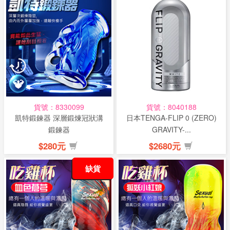
貨號：8330099
貨號：8040188
凱特鍛鍊器 深層鍛煉冠狀溝
日本TENGA-FLIP 0 (ZERO)
鍛鍊器
GRAVITY-...
$280元
$2680元
缺貨