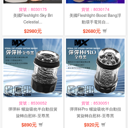
貨號：8030175
貨號：8030174
美國Fleshlight-Sky Bri
美國Fleshlight-Boost Bang浮
Celestial...
動環手電筒自...
$2980元
$2680元
貨號：8530052
貨號：8530051
彈彈杯 螺旋吸吮半自動扭簧
彈彈杯Pro 螺旋吸吮半自動扭
旋轉自慰杯-至尊黑
簧旋轉自慰杯-至尊黑
$890元
$920元