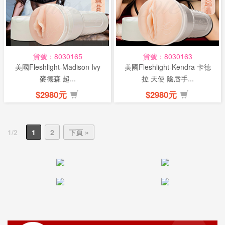
貨號：8030165
貨號：8030163
美國Fleshlight-Madison Ivy
美國Fleshlight-Kendra 卡德
麥德森 超...
拉 天使 陰唇手...
$2980元
$2980元
1/2
1
2
下頁 »