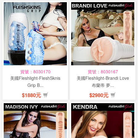
貨號：8030170
貨號：8030167
美國Fleshlight-FleshSknis
美國Fleshlight-Brandi Love
Grip B...
布蘭蒂 夢...
$1880元
$2980元