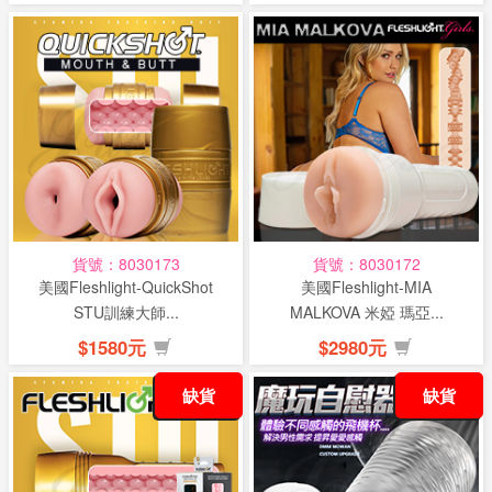
貨號：8030173
貨號：8030172
美國Fleshlight-QuickShot
美國Fleshlight-MIA
STU訓練大師...
MALKOVA 米婭 瑪亞...
$1580元
$2980元
缺貨
缺貨