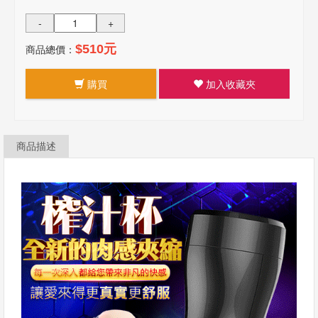
-
+
商品總價：
$510元
購買
加入收藏夾
商品描述