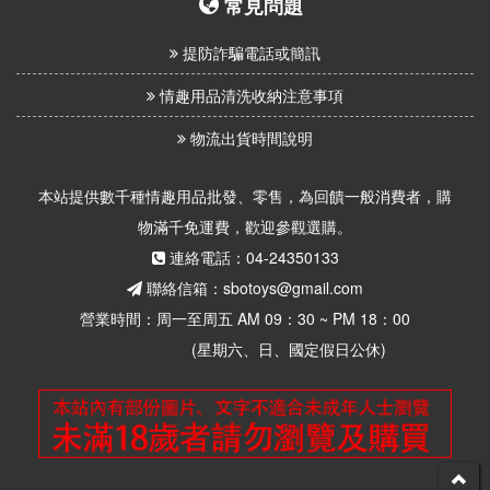
常見問題
提防詐騙電話或簡訊
情趣用品清洗收納注意事項
物流出貨時間說明
本站提供數千種情趣用品批發、零售，為回饋一般消費者，購
物滿千免運費，歡迎參觀選購。
連絡電話：04-24350133
聯絡信箱：sbotoys@gmail.com
營業時間：周一至周五 AM 09：30 ~ PM 18：00
(星期六、日、國定假日公休)