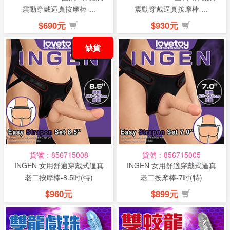
震動穿戴逼真按摩棒-...
震動穿戴逼真按摩棒-...
$690元
$930元
缺貨
貨號：856715008
貨號：856715005
INGEN 女用舒適穿戴式逼真
INGEN 女用舒適穿戴式逼真
老二按摩棒-8.5吋(特)
老二按摩棒-7吋(特)
$960元
$899元