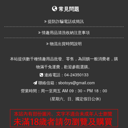
常見問題
提防詐騙電話或簡訊
情趣用品清洗收納注意事項
物流出貨時間說明
本站提供數千種情趣用品批發、零售，為回饋一般消費者，購
物滿千免運費，歡迎參觀選購。
連絡電話：04-24350133
聯絡信箱：sbotoys@gmail.com
營業時間：周一至周五 AM 09：30 ~ PM 18：00
(星期六、日、國定假日公休)