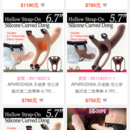
$1190元
$780元
貨號：851182012
貨號：851182011-1
APHRODISIA-天使夢 空心穿
APHRODISIA-天使吻 空心穿
戴式老二按摩棒-6.7吋...
戴式老二按摩棒-5.7吋...
$790元
$750元