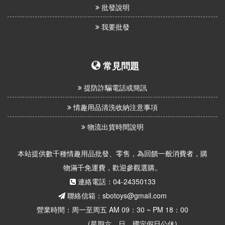
批發說明
我要批發
常見問題
提防詐騙電話或簡訊
情趣用品清洗收納注意事項
物流出貨時間說明
本站提供數千種情趣用品批發、零售，為回饋一般消費者，購
物滿千免運費，歡迎參觀選購。
連絡電話：04-24350133
聯絡信箱：sbotoys@gmail.com
營業時間：周一至周五 AM 09：30 ~ PM 18：00
(星期六、日、國定假日公休)