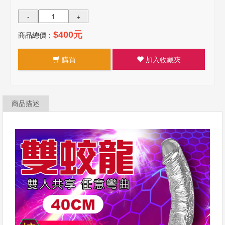
-
+
商品總價：
$400元
購買
加入收藏夾
商品描述