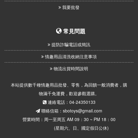
我要批發
常見問題
提防詐騙電話或簡訊
情趣用品清洗收納注意事項
物流出貨時間說明
本站提供數千種情趣用品批發、零售，為回饋一般消費者，購
物滿千免運費，歡迎參觀選購。
連絡電話：04-24350133
聯絡信箱：sbotoys@gmail.com
營業時間：周一至周五 AM 09：30 ~ PM 18：00
(星期六、日、國定假日公休)