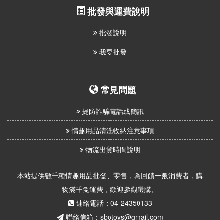
批發與運費說明
批發說明
我要批發
常見問題
提防詐騙電話或簡訊
情趣用品清洗收納注意事項
物流出貨時間說明
本站提供數千種情趣用品批發、零售，為回饋一般消費者，購
物滿千免運費，歡迎參觀選購。
連絡電話：04-24350133
聯絡信箱：sbotoys@gmail.com