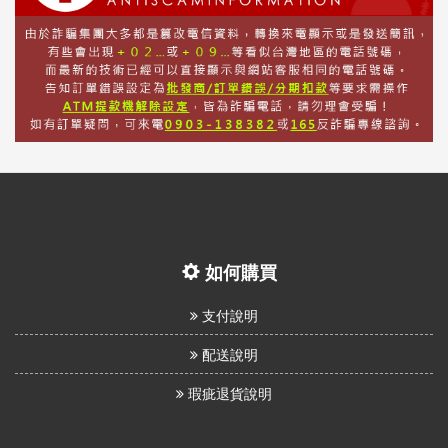
如何購買
支付說明
配送說明
瑕疵退貨說明