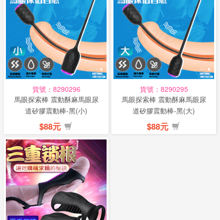
貨號：8290296
貨號：8290295
馬眼探索棒 震動酥麻馬眼尿
馬眼探索棒 震動酥麻馬眼尿
道矽膠震動棒-黑(小)
道矽膠震動棒-黑(大)
$88元
$88元