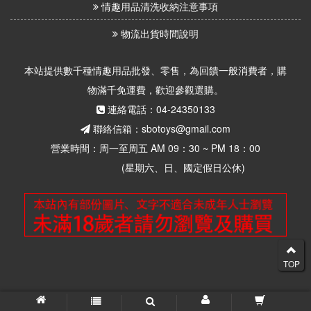
情趣用品清洗收納注意事項
物流出貨時間說明
本站提供數千種情趣用品批發、零售，為回饋一般消費者，購
物滿千免運費，歡迎參觀選購。
連絡電話：04-24350133
聯絡信箱：sbotoys@gmail.com
營業時間：周一至周五 AM 09：30 ~ PM 18：00
(星期六、日、國定假日公休)
TOP
© 2026 思柏情趣用品批發零售 版權所有