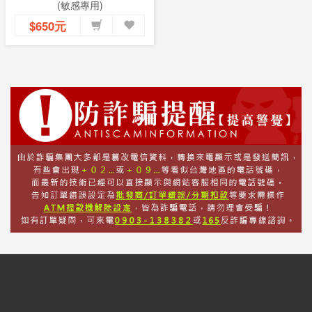
(敏感專用)
$650元