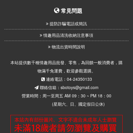
常見問題
提防詐騙電話或簡訊
情趣用品清洗收納注意事項
物流出貨時間說明
本站提供數千種情趣用品批發、零售，為回饋一般消費者，購
物滿千免運費，歡迎參觀選購。
連絡電話：04-24350133
聯絡信箱：sbotoys@gmail.com
營業時間：周一至周五 AM 09：30 ~ PM 18：00
(星期六、日、國定假日公休)