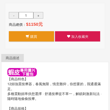
-
+
商品總價：
$1150元
購買
加入收藏夾
商品描述
【商品特色】
12頻強震按摩器，春風無限，情意難抑，你想要的，我通通滿
足。
多種震動頻率供您選擇 · 舒適按摩從不單一，解鎖刺激新玩法 ·
隨時隨地偷偷按摩。
【商品規格】