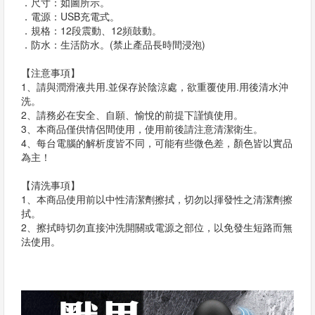
．尺寸：如圖所示。
．電源：USB充電式。
．規格：12段震動、12頻鼓動。
．防水：生活防水。(禁止產品長時間浸泡)
【注意事項】
1、請與潤滑液共用.並保存於陰涼處，欲重覆使用.用後清水沖
洗。
2、請務必在安全、自願、愉悅的前提下謹慎使用。
3、本商品僅供情侶間使用，使用前後請注意清潔衛生。
4、每台電腦的解析度皆不同，可能有些微色差，顏色皆以實品
為主！
【清洗事項】
1、本商品使用前以中性清潔劑擦拭，切勿以揮發性之清潔劑擦
拭。
2、擦拭時切勿直接沖洗開關或電源之部位，以免發生短路而無
法使用。