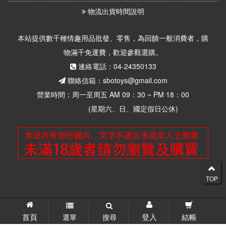
物流出貨時間說明
本站提供數千種情趣用品批發、零售，為回饋一般消費者，購
物滿千免運費，歡迎參觀選購。
連絡電話：04-24350133
聯絡信箱：sbotoys@gmail.com
營業時間：周一至周五 AM 09：30 ~ PM 18：00
(星期六、日、國定假日公休)
TOP
© 2026 思柏情趣用品批發零售 版權所有
首頁
登入
結帳
選單
搜尋