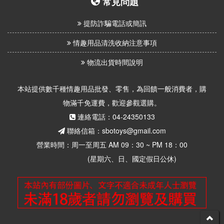
常見問題
提防詐騙電話或簡訊
情趣用品清洗收納注意事項
物流出貨時間說明
本站提供數千種情趣用品批發、零售，為回饋一般消費者，購
物滿千免運費，歡迎參觀選購。
連絡電話：04-24350133
聯絡信箱：sbotoys@gmail.com
營業時間：周一至周五 AM 09：30 ~ PM 18：00
(星期六、日、國定假日公休)