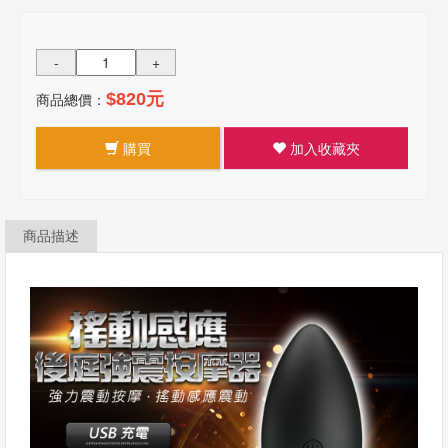
-
+
商品總價：
$820元
購買
加入收藏夾
商品描述