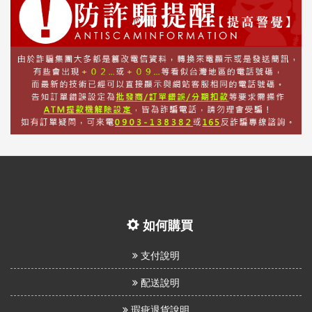
如何購買
支付說明
配送說明
瑕疵退貨說明