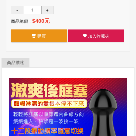
-
+
商品總價：
$400元
購買
加入收藏夾
商品描述