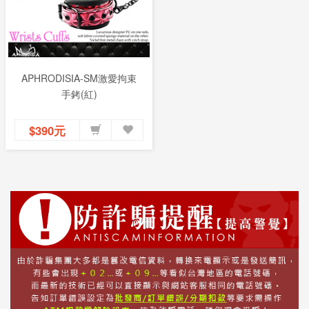
APHRODISIA-SM激愛拘束
手銬(紅)
$390元