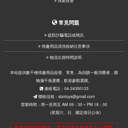
我要批發
常見問題
提防詐騙電話或簡訊
情趣用品清洗收納注意事項
物流出貨時間說明
本站提供數千種情趣用品批發、零售，為回饋一般消費者，購
物滿千免運費，歡迎參觀選購。
連絡電話：04-24350133
聯絡信箱：sbotoys@gmail.com
營業時間：周一至周五 AM 09：30 ~ PM 18：00
(星期六、日、國定假日公休)