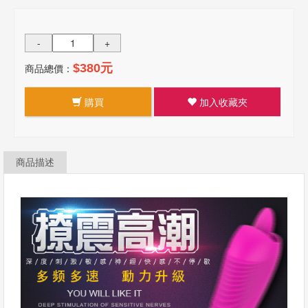
-
+
商品總價：
$380元
購買
加入收藏夾
商品描述