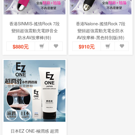
香港SINMIS-搖情Rock 7段
香港Nalone-搖情Rock 7段
變頻超強震動充電靜音全
變頻超強震動充電全防水
防水AV按摩棒(特)
AV按摩棒-黑色特別版(特)
$880元
$910元
日本EZ ONE-極潤感 超潤