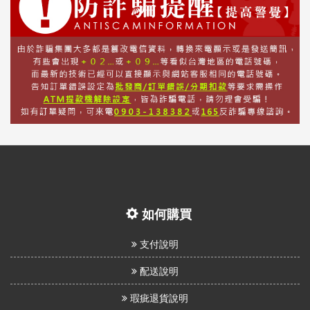
如何購買
支付說明
配送說明
瑕疵退貨說明