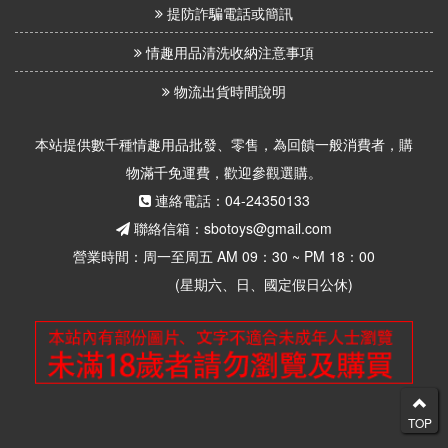
提防詐騙電話或簡訊
情趣用品清洗收納注意事項
物流出貨時間說明
本站提供數千種情趣用品批發、零售，為回饋一般消費者，購
物滿千免運費，歡迎參觀選購。
連絡電話：04-24350133
聯絡信箱：sbotoys@gmail.com
營業時間：周一至周五 AM 09：30 ~ PM 18：00
(星期六、日、國定假日公休)
TOP