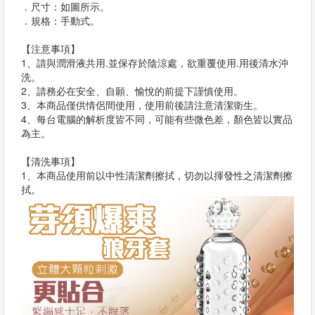
．尺寸：如圖所示。
．規格：手動式。
【注意事項】
1、請與潤滑液共用.並保存於陰涼處，欲重覆使用.用後清水沖
洗。
2、請務必在安全、自願、愉悅的前提下謹慎使用。
3、本商品僅供情侶間使用，使用前後請注意清潔衛生。
4、每台電腦的解析度皆不同，可能有些微色差，顏色皆以實品
為主。
【清洗事項】
1、本商品使用前以中性清潔劑擦拭，切勿以揮發性之清潔劑擦
拭。