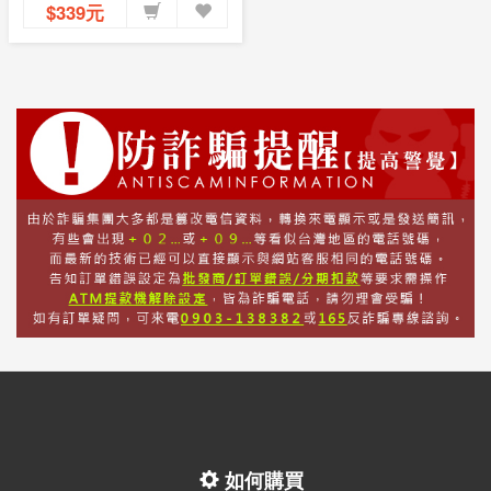
$339元
如何購買