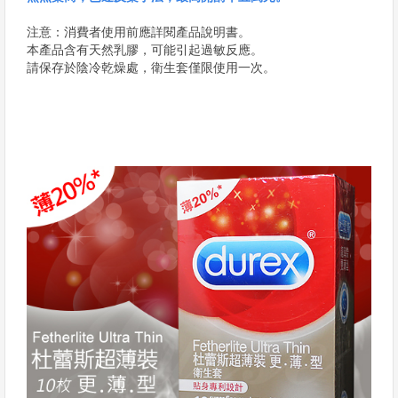
注意：消費者使用前應詳閱產品說明書。
本產品含有天然乳膠，可能引起過敏反應。
請保存於陰冷乾燥處，衛生套僅限使用一次。