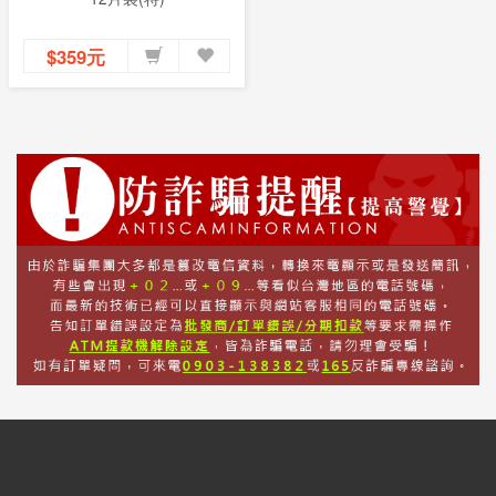
$359元