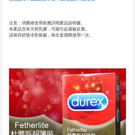
注意：消費者使用前應詳閱產品說明書。
本產品含有天然乳膠，可能引起過敏反應。
請保存於陰冷乾燥處，衛生套僅限使用一次。