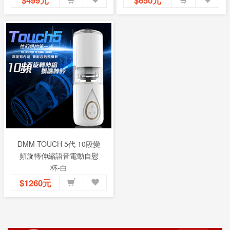
$499元
$650元
DMM-TOUCH 5代 10段變
頻旋轉伸縮語音電動自慰
杯-白
$1260元