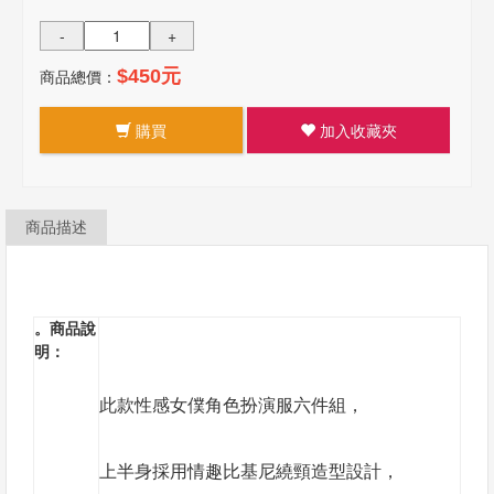
-
+
商品總價：
$450元
購買
加入收藏夾
商品描述
。商品說
明：
此款性感女僕角色扮演服六件組，
上半身採用情趣比基尼繞頸造型設計，