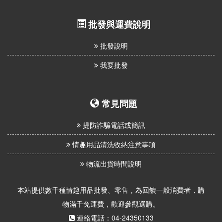
批發與運費說明
批發說明
我要批發
常見問題
提防詐騙電話或簡訊
情趣用品清洗收納注意事項
物流出貨時間說明
本站提供數千種情趣用品批發、零售，為回饋一般消費者，購
物滿千免運費，歡迎參觀選購。
連絡電話：04-24350133