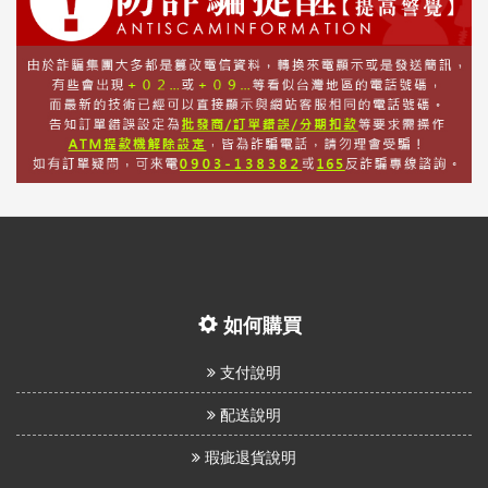
如何購買
支付說明
配送說明
瑕疵退貨說明