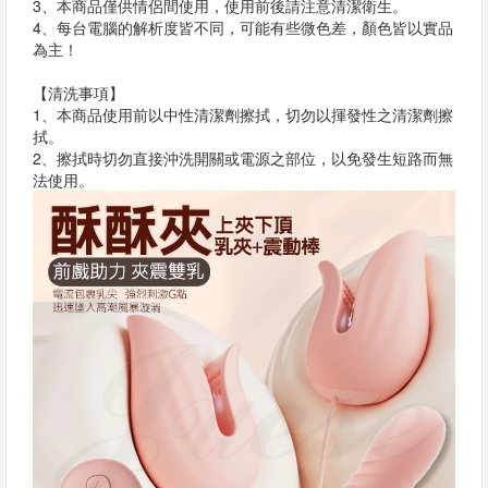
3、本商品僅供情侶間使用，使用前後請注意清潔衛生。
4、每台電腦的解析度皆不同，可能有些微色差，顏色皆以實品
為主！
【清洗事項】
1、本商品使用前以中性清潔劑擦拭，切勿以揮發性之清潔劑擦
拭。
2、擦拭時切勿直接沖洗開關或電源之部位，以免發生短路而無
法使用。