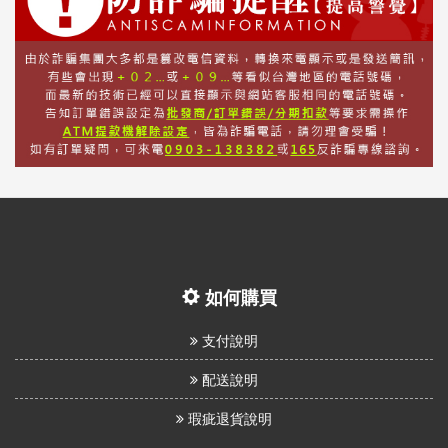
如何購買
支付說明
配送說明
瑕疵退貨說明