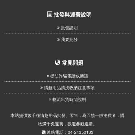
批發與運費說明
批發說明
我要批發
常見問題
提防詐騙電話或簡訊
情趣用品清洗收納注意事項
物流出貨時間說明
本站提供數千種情趣用品批發、零售，為回饋一般消費者，購
物滿千免運費，歡迎參觀選購。
連絡電話：04-24350133