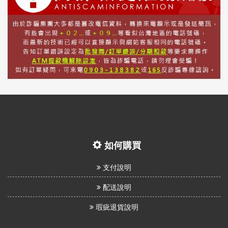
如何購買
支付說明
配送說明
瑕疵退貨說明