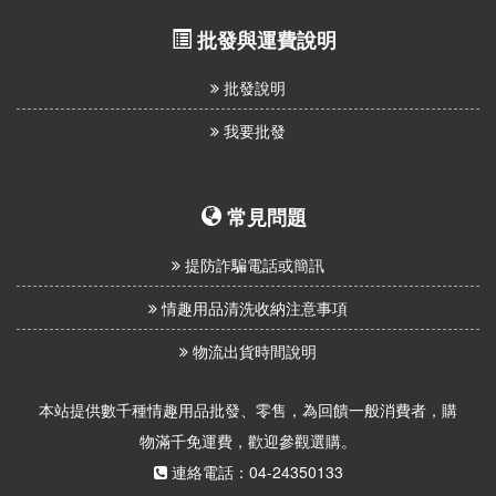
批發與運費說明
批發說明
我要批發
常見問題
提防詐騙電話或簡訊
情趣用品清洗收納注意事項
物流出貨時間說明
本站提供數千種情趣用品批發、零售，為回饋一般消費者，購
物滿千免運費，歡迎參觀選購。
連絡電話：04-24350133