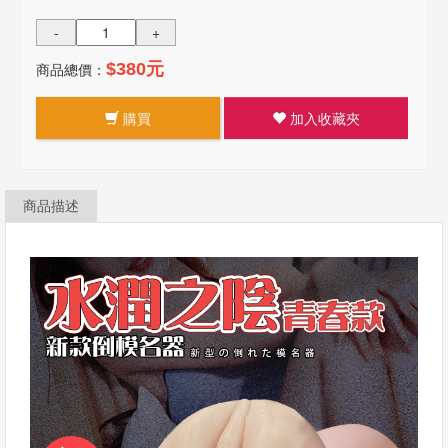
-
+
商品總價：
$380元
購買
加入收藏夾
商品描述