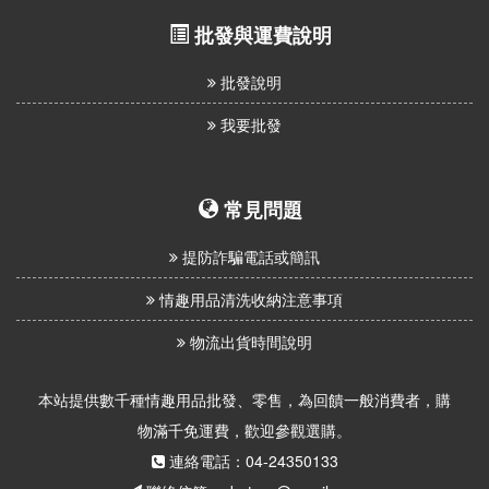
批發與運費說明
批發說明
我要批發
常見問題
提防詐騙電話或簡訊
情趣用品清洗收納注意事項
物流出貨時間說明
本站提供數千種情趣用品批發、零售，為回饋一般消費者，購
物滿千免運費，歡迎參觀選購。
連絡電話：04-24350133