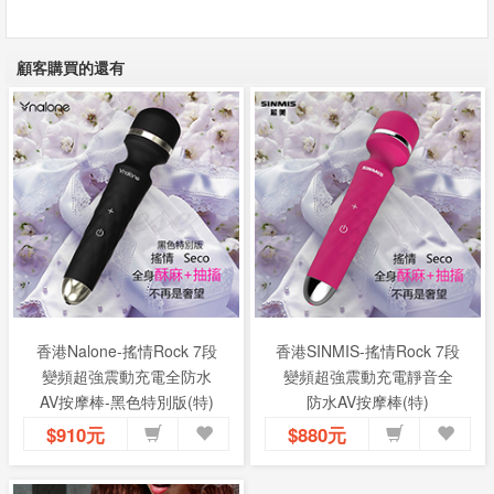
顧客購買的還有
香港Nalone-搖情Rock 7段
香港SINMIS-搖情Rock 7段
變頻超強震動充電全防水
變頻超強震動充電靜音全
AV按摩棒-黑色特別版(特)
防水AV按摩棒(特)
$910元
$880元