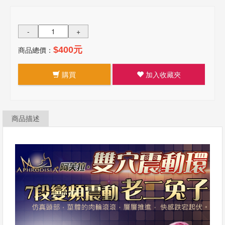
-
+
商品總價：
$400元
購買
加入收藏夾
商品描述