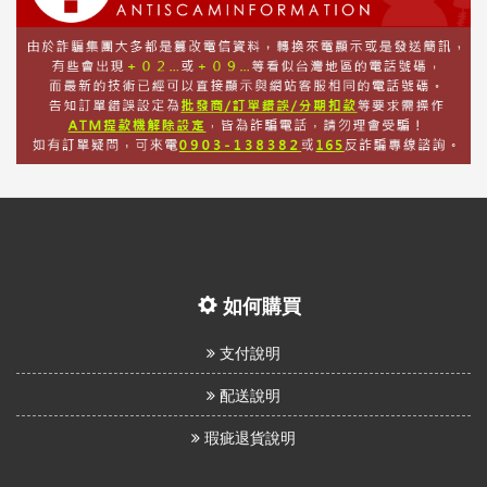
如何購買
支付說明
配送說明
瑕疵退貨說明