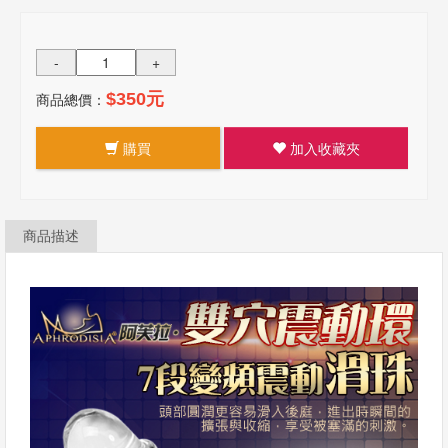
-
+
商品總價：
$350元
購買
加入收藏夾
商品描述