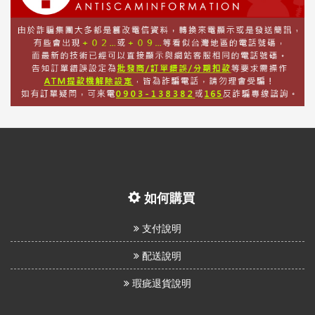
如何購買
支付說明
配送說明
瑕疵退貨說明