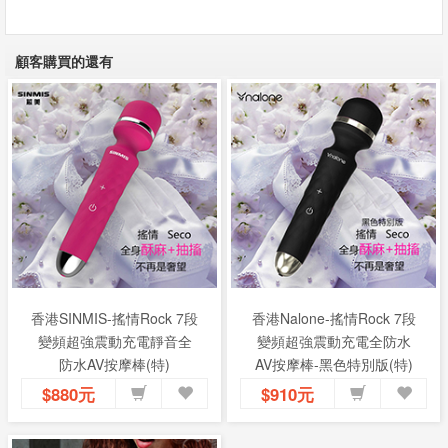
顧客購買的還有
香港SINMIS-搖情Rock 7段
香港Nalone-搖情Rock 7段
變頻超強震動充電靜音全
變頻超強震動充電全防水
防水AV按摩棒(特)
AV按摩棒-黑色特別版(特)
$880元
$910元