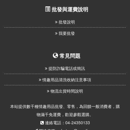
批發與運費說明
批發說明
我要批發
常見問題
提防詐騙電話或簡訊
情趣用品清洗收納注意事項
物流出貨時間說明
本站提供數千種情趣用品批發、零售，為回饋一般消費者，購
物滿千免運費，歡迎參觀選購。
連絡電話：04-24350133