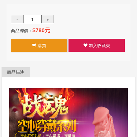
-
+
商品總價：
$780元
購買
加入收藏夾
商品描述