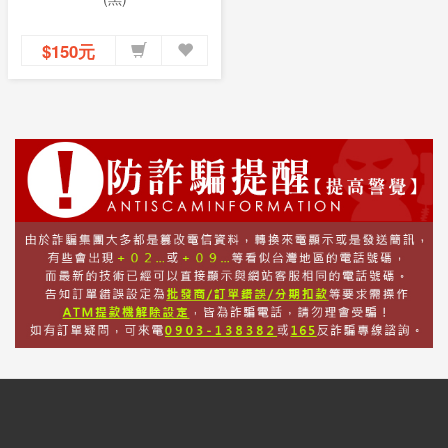
$150元