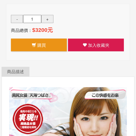
-
+
商品總價：
$3200元
購買
加入收藏夾
商品描述