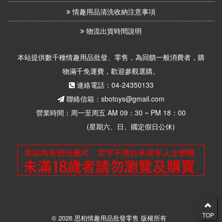
情趣用品清洗收納注意事項
物流出貨時間說明
本站提供數千種情趣用品批發、零售，為回饋一般消費者，購
物滿千免運費，歡迎參觀選購。
連絡電話：04-24350133
聯絡信箱：sbotoys@gmail.com
營業時間：周一至周五 AM 09：30 ~ PM 18：00
(星期六、日、國定假日公休)
TOP
© 2026 思柏情趣用品批發零售 版權所有