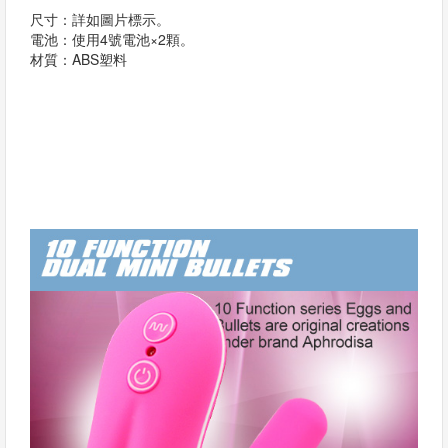
尺寸：詳如圖片標示。
電池：使用4號電池×2顆。
材質：ABS塑料