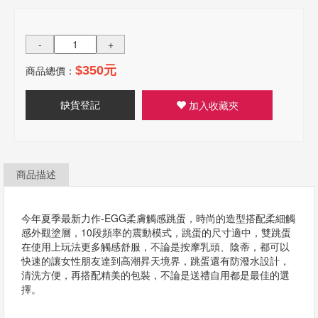
-
+
商品總價：
$350元
缺貨登記
加入收藏夾
商品描述
今年夏季最新力作-EGG柔膚觸感跳蛋，時尚的造型搭配柔細觸
感外觀塗層，10段頻率的震動模式，跳蛋的尺寸適中，雙跳蛋
在使用上玩法更多觸感舒服，不論是按摩乳頭、陰蒂，都可以
快速的讓女性朋友達到高潮昇天境界，跳蛋還有防潑水設計，
清洗方便，再搭配精美的包裝，不論是送禮自用都是最佳的選
擇。