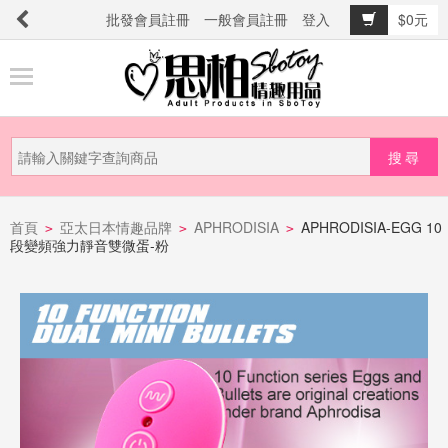
批發會員註冊
一般會員註冊
登入
$0元
商
品
分
類
新
品
首頁
亞太日本情趣品牌
APHRODISIA
APHRODISIA-EGG 10
>
>
>
段變頻強力靜音雙微蛋-粉
上
市
提
防
詐
騙
電