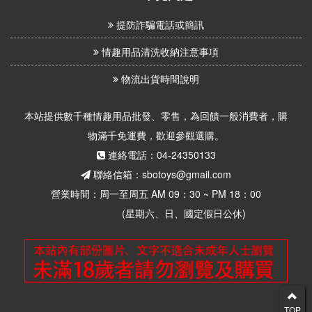
提防詐騙電話或簡訊
情趣用品清洗收納注意事項
物流出貨時間說明
本站提供數千種情趣用品批發、零售，為回饋一般消費者，購
物滿千免運費，歡迎參觀選購。
連絡電話：04-24350133
聯絡信箱：sbotoys@gmail.com
營業時間：周一至周五 AM 09：30 ~ PM 18：00
(星期六、日、國定假日公休)
TOP