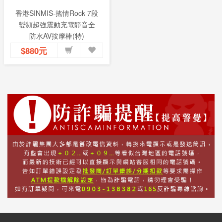
香港SINMIS-搖情Rock 7段
變頻超強震動充電靜音全
防水AV按摩棒(特)
$880元