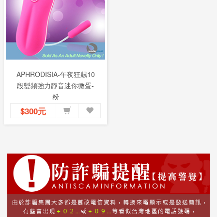
APHRODISIA-午夜狂飆10
段變頻強力靜音迷你微蛋-
粉
$300元