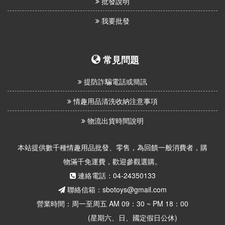
批發說明
我要批發
常見問題
提防詐騙電話或簡訊
情趣用品清洗收納注意事項
物流出貨時間說明
本站提供數千種情趣用品批發、零售，為回饋一般消費者，購
物滿千免運費，歡迎參觀選購。
連絡電話：04-24350133
聯絡信箱：sbotoys@gmail.com
營業時間：周一至周五 AM 09：30 ~ PM 18：00
(星期六、日、國定假日公休)