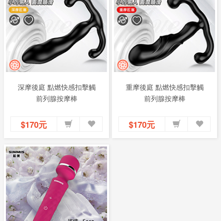
深摩後庭 點燃快感扣擊觸
重摩後庭 點燃快感扣擊觸
前列腺按摩棒
前列腺按摩棒
$170元
$170元