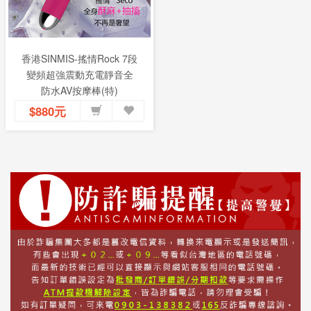
香港SINMIS-搖情Rock 7段
變頻超強震動充電靜音全
防水AV按摩棒(特)
$880元