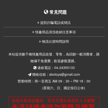
常見問題
提防詐騙電話或簡訊
情趣用品清洗收納注意事項
物流出貨時間說明
本站提供數千種情趣用品批發、零售，為回饋一般消費者，購
物滿千免運費，歡迎參觀選購。
連絡電話：04-24350133
聯絡信箱：sbotoys@gmail.com
營業時間：周一至周五 AM 09：30 ~ PM 18：00
(星期六、日、國定假日公休)