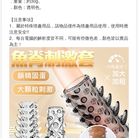
．重量：約30g。
．顏色：透明色。
【注意事項】
1、屬於特殊情趣用品，該物品僅作為情趣用品使用，使用時應
注意安全!!
2、每台電腦的解析度皆不同，可能有些微色差，顏色皆以實品
為主！