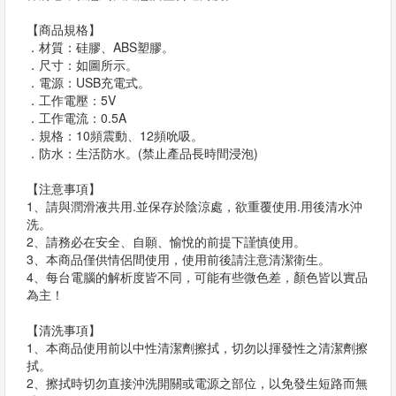
【商品規格】
．材質：硅膠、ABS塑膠。
．尺寸：如圖所示。
．電源：USB充電式。
．工作電壓：5V
．工作電流：0.5A
．規格：10頻震動、12頻吮吸。
．防水：生活防水。(禁止產品長時間浸泡)
【注意事項】
1、請與潤滑液共用.並保存於陰涼處，欲重覆使用.用後清水沖
洗。
2、請務必在安全、自願、愉悅的前提下謹慎使用。
3、本商品僅供情侶間使用，使用前後請注意清潔衛生。
4、每台電腦的解析度皆不同，可能有些微色差，顏色皆以實品
為主！
【清洗事項】
1、本商品使用前以中性清潔劑擦拭，切勿以揮發性之清潔劑擦
拭。
2、擦拭時切勿直接沖洗開關或電源之部位，以免發生短路而無