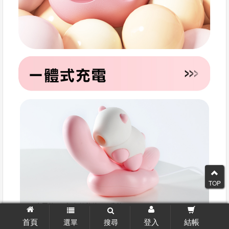
TOP
首頁
登入
結帳
選單
搜尋