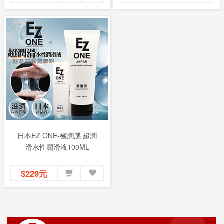
日本EZ ONE-極潤感 超潤
滑水性潤滑液100ML
$229元