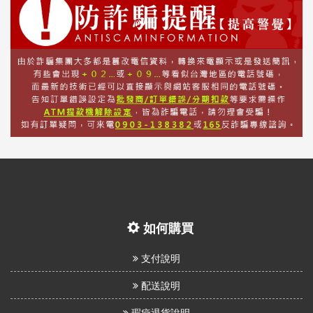
如何購買
支付說明
配送說明
瑕疵退貨說明