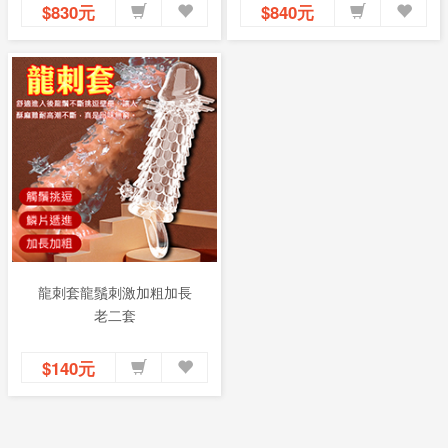
$830元
$840元
龍刺套龍鬚刺激加粗加長
老二套
$140元