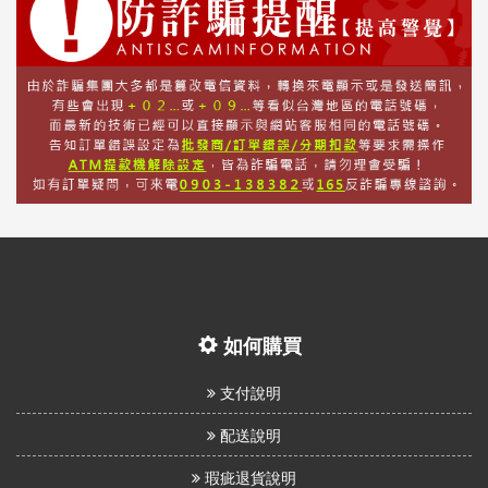
如何購買
支付說明
配送說明
瑕疵退貨說明