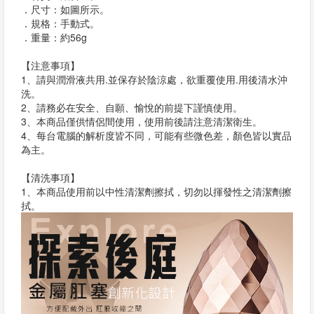
．尺寸：如圖所示。
．規格：手動式。
．重量：約56g
【注意事項】
1、請與潤滑液共用.並保存於陰涼處，欲重覆使用.用後清水沖
洗。
2、請務必在安全、自願、愉悅的前提下謹慎使用。
3、本商品僅供情侶間使用，使用前後請注意清潔衛生。
4、每台電腦的解析度皆不同，可能有些微色差，顏色皆以實品
為主。
【清洗事項】
1、本商品使用前以中性清潔劑擦拭，切勿以揮發性之清潔劑擦
拭。