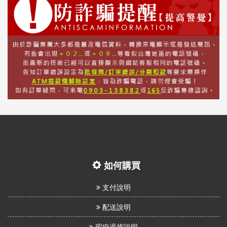
如何購買
支付說明
配送說明
瑕疵退貨說明