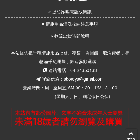
提防詐騙電話或簡訊
情趣用品清洗收納注意事項
物流出貨時間說明
本站提供數千種情趣用品批發、零售，為回饋一般消費者，購
物滿千免運費，歡迎參觀選購。
連絡電話：04-24350133
聯絡信箱：sbotoys@gmail.com
營業時間：周一至周五 AM 09：30 ~ PM 18：00
(星期六、日、國定假日公休)
TOP