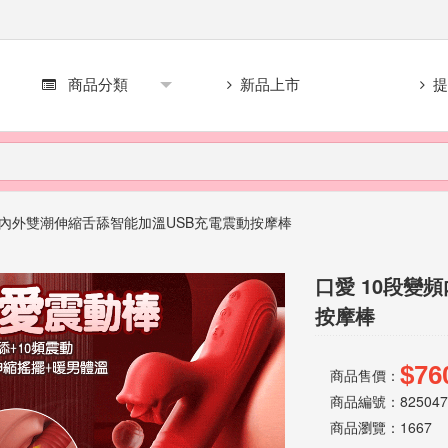
商品分類
新品上市
提
頻內外雙潮伸縮舌舔智能加溫USB充電震動按摩棒
口愛 10段變
按摩棒
$7
商品售價：
商品編號：825047
商品瀏覽：
1667