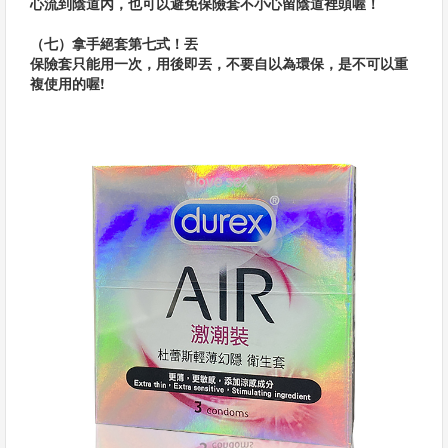
心流到陰道內，也可以避免保險套不小心留陰道裡頭喔！
（七）拿手絕套第七式！丟
保險套只能用一次，用後即丟，不要自以為環保，是不可以重
複使用的喔!