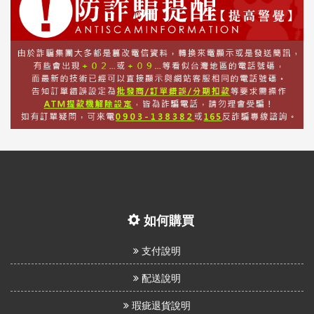
如何購買
支付說明
配送說明
瑕疵退貨說明