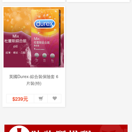
英國Durex-綜合裝保險套 6
片裝(特)
$239元