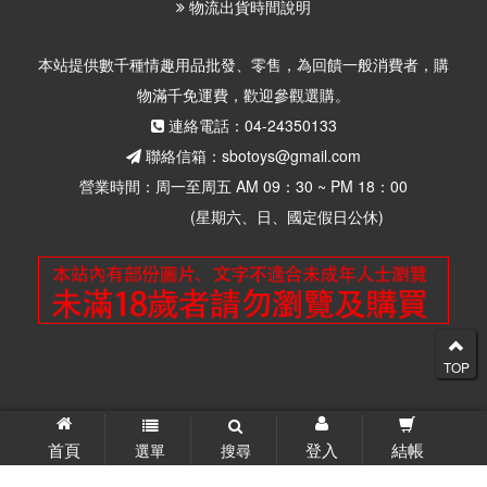
物流出貨時間說明
本站提供數千種情趣用品批發、零售，為回饋一般消費者，購
物滿千免運費，歡迎參觀選購。
連絡電話：04-24350133
聯絡信箱：sbotoys@gmail.com
營業時間：周一至周五 AM 09：30 ~ PM 18：00
(星期六、日、國定假日公休)
TOP
© 2026 思柏情趣用品批發零售 版權所有
首頁
登入
結帳
選單
搜尋