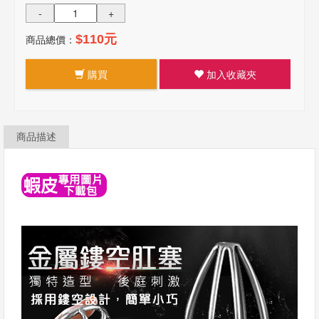
-
+
商品總價：
$110元
購買
加入收藏夾
商品描述