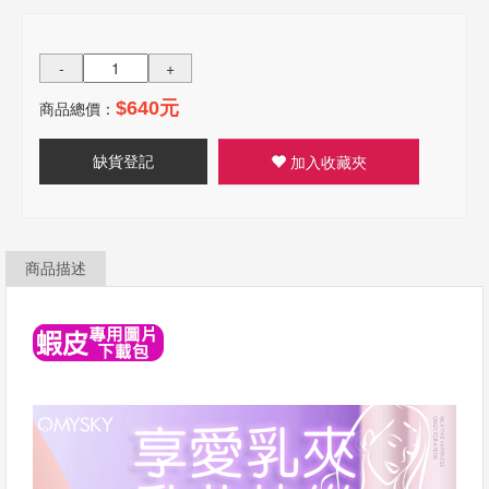
-
+
商品總價：
$640元
缺貨登記
加入收藏夾
商品描述