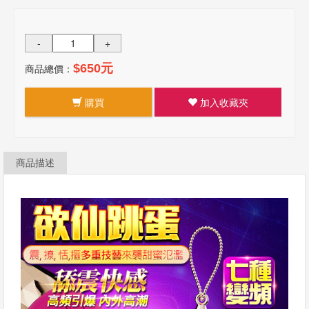
-
+
商品總價：
$650元
購買
加入收藏夾
商品描述