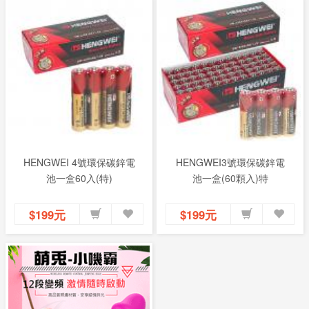
HENGWEI 4號環保碳鋅電
HENGWEI3號環保碳鋅電
池一盒60入(特)
池一盒(60顆入)特
$199元
$199元