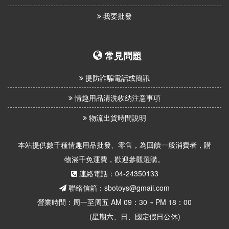
我要批發
常見問題
提防詐騙電話或簡訊
情趣用品清洗收納注意事項
物流出貨時間說明
本站提供數千種情趣用品批發、零售，為回饋一般消費者，購
物滿千免運費，歡迎參觀選購。
連絡電話：04-24350133
聯絡信箱：sbotoys@gmail.com
營業時間：周一至周五 AM 09：30 ~ PM 18：00
(星期六、日、國定假日公休)