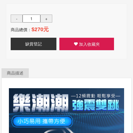
-
+
商品總價：
$270元
缺貨登記
加入收藏夾
商品描述