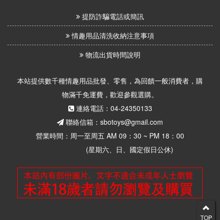
提防詐騙電話或簡訊
情趣用品清洗收納注意事項
物流出貨時間說明
本站提供數千種情趣用品批發、零售，為回饋一般消費者，購
物滿千免運費，歡迎參觀選購。
連絡電話：04-24350133
聯絡信箱：sbotoys@gmail.com
營業時間：周一至周五 AM 09：30 ~ PM 18：00
(星期六、日、國定假日公休)
TOP