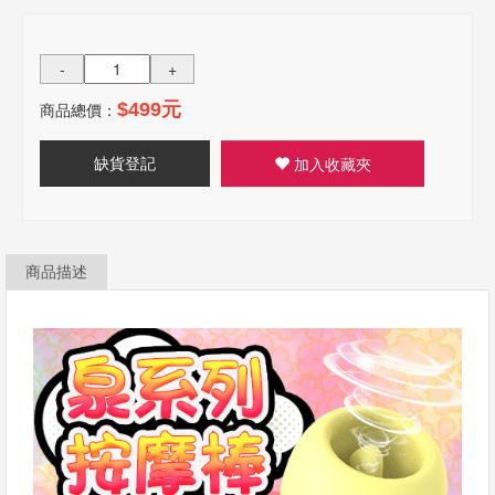
-
+
商品總價：
$499元
缺貨登記
加入收藏夾
商品描述