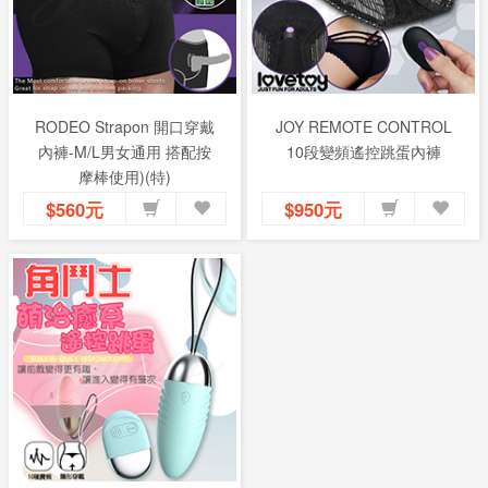
RODEO Strapon 開口穿戴
JOY REMOTE CONTROL
內褲-M/L男女通用 搭配按
10段變頻遙控跳蛋內褲
摩棒使用)(特)
$560元
$950元