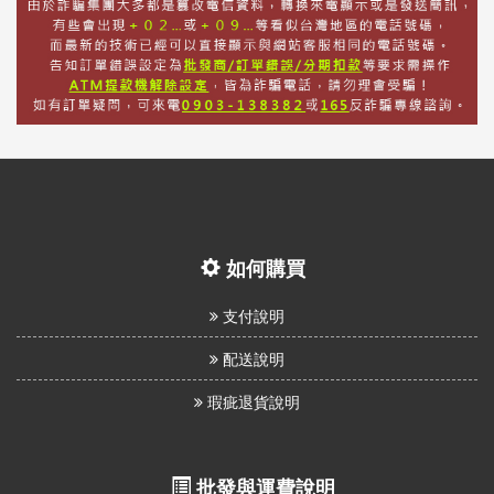
如何購買
支付說明
配送說明
瑕疵退貨說明
批發與運費說明