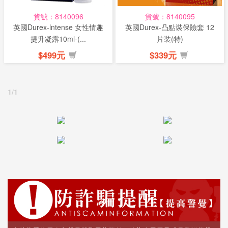
貨號：8140096
貨號：8140095
英國Durex-lntense 女性情趣
英國Durex-凸點裝保險套 12
提升凝露10ml-(...
片裝(特)
$499元
$339元
1/1