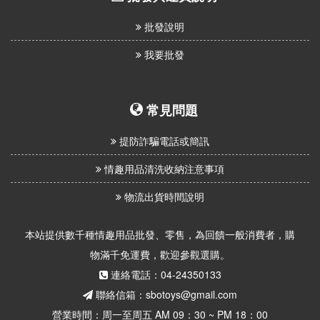
批發說明
我要批發
常見問題
提防詐騙電話或簡訊
情趣用品清洗收納注意事項
物流出貨時間說明
本站提供數千種情趣用品批發、零售，為回饋一般消費者，購
物滿千免運費，歡迎參觀選購。
連絡電話：04-24350133
聯絡信箱：sbotoys@gmail.com
營業時間：周一至周五 AM 09：30 ~ PM 18：00