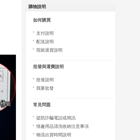
購物說明
如何購買
支付說明
配送說明
瑕疵退貨說明
批發與運費說明
批發說明
我要批發
常見問題
提防詐騙電話或簡訊
情趣用品清洗收納注意事項
物流出貨時間說明