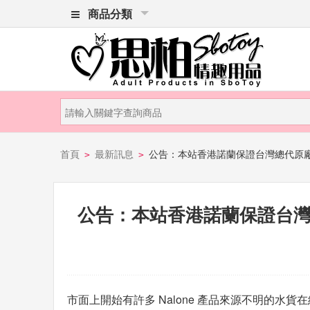
商品分類
首頁
最新訊息
公告：本站香港諾蘭保證台灣總代原
>
>
公告：本站香港諾蘭保證台
市面上開始有許多 Nalone 產品來源不明的水