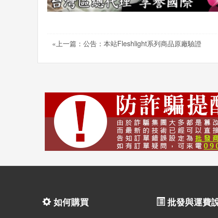
«上一篇：公告：本站Fleshlight系列商品原廠驗證
如何購買
批發與運費