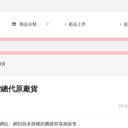
商品分類
新品上市
提
廠貨
灣總代原廠貨
2014
貨在網站、網拍與未授權的團購部落格販售，