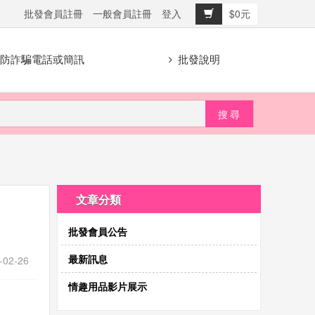
批發會員註冊
一般會員註冊
登入
$0元
防詐騙電話或簡訊
批發說明
文章分類
批發會員公告
最新訊息
-02-26
情趣用品影片展示