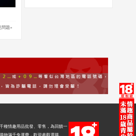
常見問題»
千種情趣用品批發、零售，為回饋一
購物滿千免運費，歡迎參觀選購。