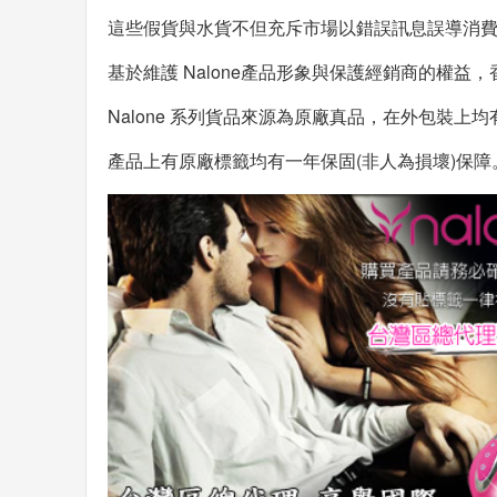
這些假貨與水貨不但充斥市場以錯誤訊息誤導消
基於維護 Nalone
產品形象與保護經銷商的權益，
Nalone 系列貨品來源為原廠真品，在外包裝上
產品上有原廠標籤均有一年保固(非人為損壞)保障